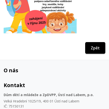
Zpět
O nás
Kontakt
Dům dětí a mládeže a ZpDVPP, Ústí nad Labem, p.o.
Velká Hradební 1025/19, 400 01 Ústí nad Labem
IČ: 75150131