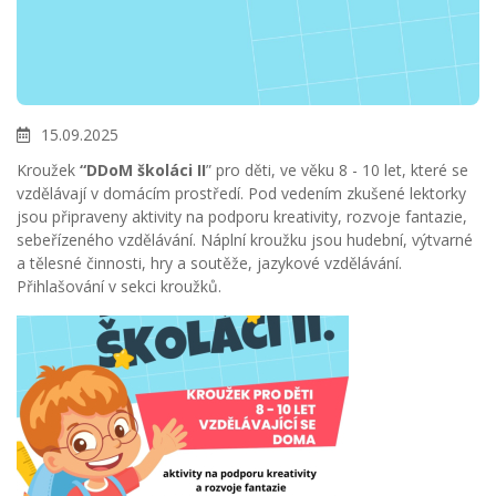
15.09.2025
Kroužek
“DDoM školáci II
” pro děti, ve věku 8 - 10 let, které se
vzdělávají v domácím prostředí. Pod vedením zkušené lektorky
jsou připraveny aktivity na podporu kreativity, rozvoje fantazie,
sebeřízeného vzdělávání. Náplní kroužku jsou hudební, výtvarné
a tělesné činnosti, hry a soutěže, jazykové vzdělávání.
Přihlašování v sekci kroužků.