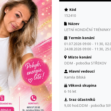
Kód
152410
Název
LETNÍ KONDIČNÍ TRÉNINKY
Termín konání
01.07.2026 09:00 - 11:30, 02.
24.08.2026 09:00 - 11:30, 25.
Místo konání
DDM - pobočka STŘEKOV
Hlavní vedoucí
Kamila Bílská
Věková skupina
6-16 let
Sraz účastníků
9,00 hod.DDM - pobočka Stř