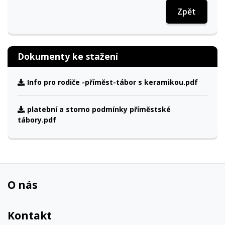
Zpět
Dokumenty ke stažení
Info pro rodiče -příměst-tábor s keramikou.pdf
platební a storno podmínky příměstské
tábory.pdf
O nás
Kontakt