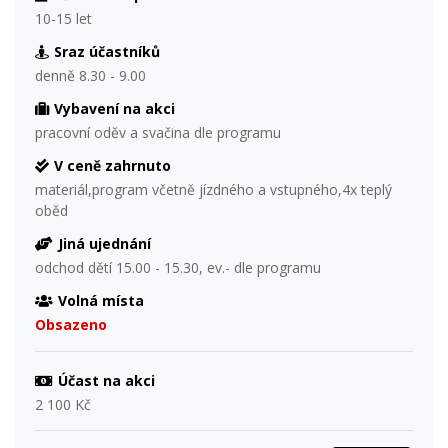
10-15 let
Sraz účastníků
denně 8.30 - 9.00
Vybavení na akci
pracovní oděv a svačina dle programu
V ceně zahrnuto
materiál,program včetně jízdného a vstupného,4x teplý
oběd
Jiná ujednání
odchod dětí 15.00 - 15.30, ev.- dle programu
Volná místa
Obsazeno
Účast na akci
2 100 Kč