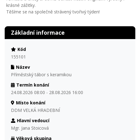
krásné zážitky.
Těšíme se na společně strávený tvořivý týden!
Základní informace
Kód
155101
Název
Příměstský tábor s keramikou
Termín konání
24.08.2026 08:00 - 28.08.2026 16:00
Místo konání
DDM VELKÁ HRADEBNÍ
Hlavní vedoucí
Mgr. Jana Stoicová
Věková skupina