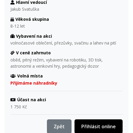
Hlavní vedoucí
Jakub Svatuška
Věková skupina
8-12 let
Vybavení na akci
volnočasové oblečení, přezůvky, svačinu a lahev na pití
V ceně zahrnuto
oběd, pitný režim, vybavení na robotiku, 3D tisk,
astronomii a venkovní hry, pedagogický dozor
Volná místa
Přijímáme náhradníky
Účast na akci
1 750 Kč
Zpět
Přihlásit online