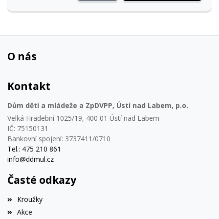
O nás
Kontakt
Dům dětí a mládeže a ZpDVPP, Ústí nad Labem, p.o.
Velká Hradební 1025/19, 400 01 Ústí nad Labem
IČ: 75150131
Bankovní spojení: 3737411/0710
Tel.: 475 210 861
info@ddmul.cz
Časté odkazy
Kroužky
Akce